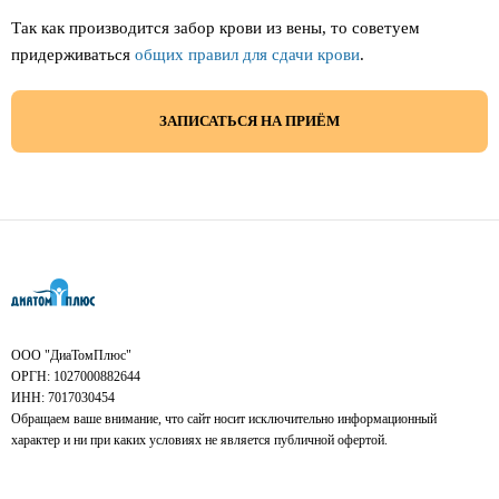
Так как производится забор крови из вены, то советуем
придерживаться
общих правил для сдачи крови
.
ЗАПИСАТЬСЯ НА ПРИЁМ
ООО "ДиаТомПлюс"
ОРГН: 1027000882644
ИНН: 7017030454
Обращаем ваше внимание, что сайт носит исключительно информационный
характер и ни при каких условиях не является публичной офертой.