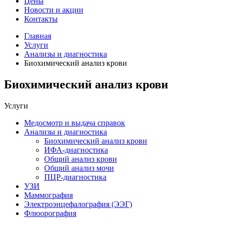
Цены
Новости и акции
Контакты
Главная
Услуги
Анализы и диагностика
Биохимический анализ крови
Биохимический анализ крови
Услуги
Медосмотр и выдача справок
Анализы и диагностика
Биохимический анализ крови
ИФА-диагностика
Общий анализ крови
Общий анализ мочи
ПЦР-диагностика
УЗИ
Маммография
Электроэнцефалография (ЭЭГ)
Флюорография