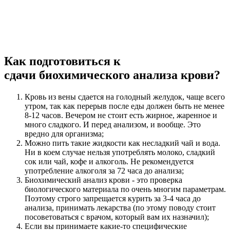
Как подготовиться к
сдачи биохимического анализа крови?
Кровь из вены сдается на голодный желудок, чаще всего
утром, так как перерыв после еды должен быть не менее
8-12 часов. Вечером не стоит есть жирное, жаренное и
много сладкого. И перед анализом, и вообще. Это
вредно для организма;
Можно пить такие жидкости как несладкий чай и вода.
Ни в коем случае нельзя употреблять молоко, сладкий
сок или чай, кофе и алкоголь. Не рекомендуется
употребление алкоголя за 72 часа до анализа;
Биохимический анализ крови - это проверка
биологического материала по очень многим параметрам.
Поэтому строго запрещается курить за 3-4 часа до
анализа, принимать лекарства (по этому поводу стоит
посоветоваться с врачом, который вам их назначил);
Если вы принимаете какие-то специфические