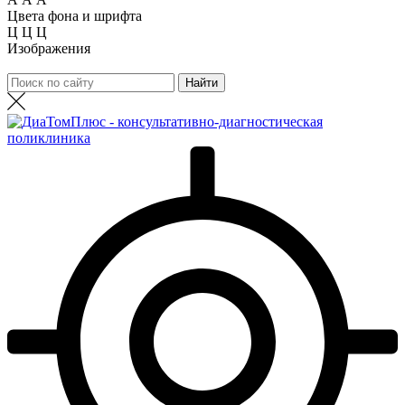
Цвета фона и шрифта
Ц
Ц
Ц
Изображения