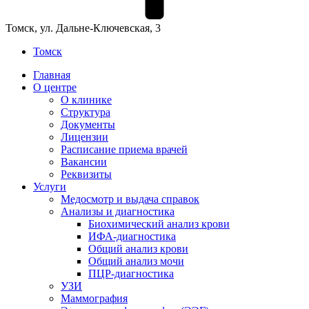
Томск, ул. Дальне-Ключевская, 3
Томск
Главная
О центре
О клинике
Структура
Документы
Лицензии
Расписание приема врачей
Вакансии
Реквизиты
Услуги
Медосмотр и выдача справок
Анализы и диагностика
Биохимический анализ крови
ИФА-диагностика
Общий анализ крови
Общий анализ мочи
ПЦР-диагностика
УЗИ
Маммография