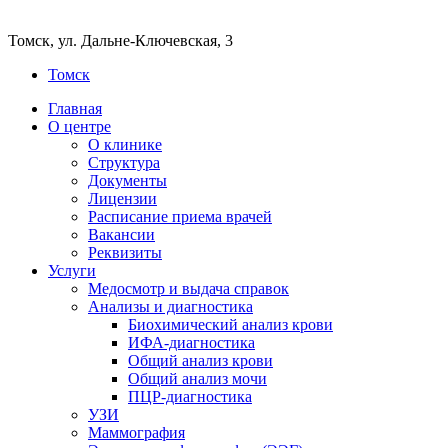
Томск, ул. Дальне-Ключевская, 3
Томск
Главная
О центре
О клинике
Структура
Документы
Лицензии
Расписание приема врачей
Вакансии
Реквизиты
Услуги
Медосмотр и выдача справок
Анализы и диагностика
Биохимический анализ крови
ИФА-диагностика
Общий анализ крови
Общий анализ мочи
ПЦР-диагностика
УЗИ
Маммография