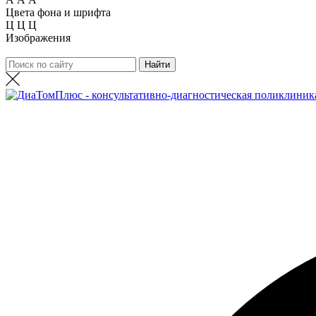
Цвета фона и шрифта
Ц
Ц
Ц
Изображения