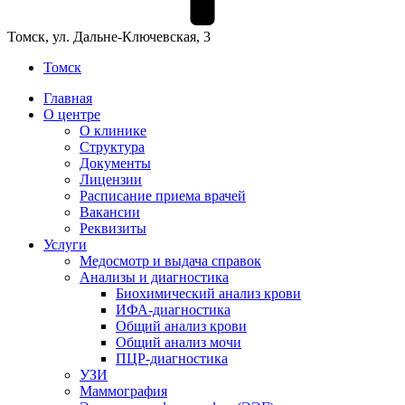
Томск, ул. Дальне-Ключевская, 3
Томск
Главная
О центре
О клинике
Структура
Документы
Лицензии
Расписание приема врачей
Вакансии
Реквизиты
Услуги
Медосмотр и выдача справок
Анализы и диагностика
Биохимический анализ крови
ИФА-диагностика
Общий анализ крови
Общий анализ мочи
ПЦР-диагностика
УЗИ
Маммография