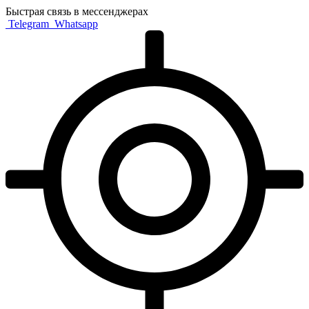
Быстрая связь в мессенджерах
Telegram
Whatsapp