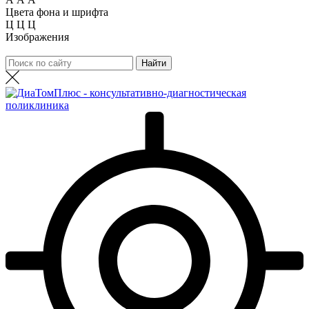
Цвета фона и шрифта
Ц
Ц
Ц
Изображения