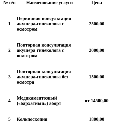
№ п/п
Наименование услуги
Цена
Первичная консультация
1
акушера-гинеколога с
2500,00
осмотром
Повторная консультация
2
акушера-гинеколога с
2000,00
осмотром
Повторная консультация
3
акушера-гинеколога без
1500,00
осмотра
Медикаментозный
4
от 14500,00
(«бархатный») аборт
5
Кольпоскопия
1800,00